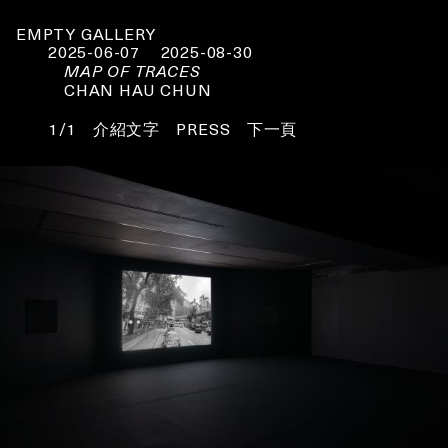
EMPTY GALLERY
2025-06-07
2025-08-30
MAP OF TRACES
CHAN HAU CHUN
1/1
介紹文字
PRESS
下一頁